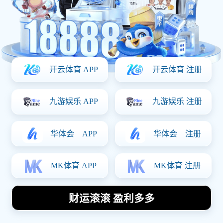
足球场上的搞笑瞬间足球明
星们的幽默表情大集合
2026-05-20
1
分享
足球作为全球最受欢迎的运动之一，不仅有着激烈的竞争和
精彩的进球瞬间，还有许多搞笑的场景和幽默的表情，使得
比赛充满了乐趣。本文将围绕“足球场上的搞笑瞬间 足球明
星们的幽默表情大集合”进行深入探讨。从球员在比赛中的滑
稽失误、幽默互动、赛后采访时的搞笑表情，以及社交媒体
上捕捉到的趣味瞬间等四个方面，展现出足球不仅是一项竞
技运动，更是一个充满欢声笑语的舞台。通过这些搞笑瞬