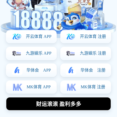
追寻梦想的足迹体育明星背
后的奋斗与荣耀故事
2026-05-24
1
分享
在追寻梦想的道路上，体育明星们用自己的奋斗和毅力书写
了一段段感人至深的故事。无论是从贫困中崛起，还是经历
挫折与挑战，他们都以坚定的信念和不懈的努力追逐着心中
的理想。这篇文章将从四个方面探讨体育明星背后的奋斗与
荣耀：他们的成长背景、磨难与挑战、成就与荣耀，以及对
社会的影响。希望通过这些故事，让更多的人理解到成功并
非偶然，而是每一位运动员心血和汗水的结晶。